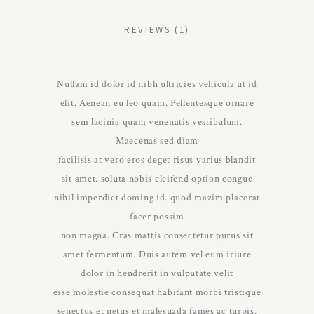
REVIEWS (1)
Nullam id dolor id nibh ultricies vehicula ut id
elit. Aenean eu leo quam. Pellentesque ornare
sem lacinia quam venenatis vestibulum.
Maecenas sed diam
facilisis at vero eros deget risus varius blandit
sit amet. soluta nobis eleifend option congue
nihil imperdiet doming id. quod mazim placerat
facer possim
non magna. Cras mattis consectetur purus sit
amet fermentum. Duis autem vel eum iriure
dolor in hendrerit in vulputate velit
esse molestie consequat habitant morbi tristique
senectus et netus et malesuada fames ac turpis.