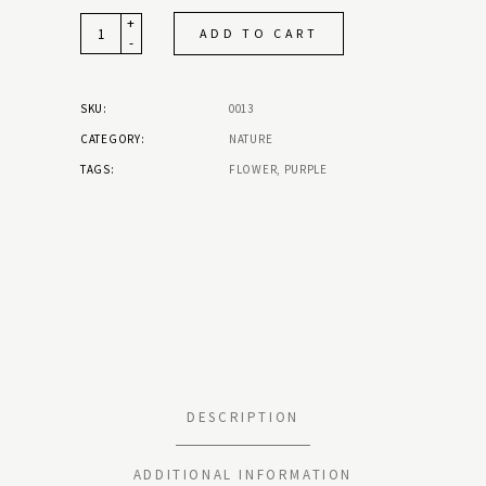
+
Quantity
ADD TO CART
-
SKU:
0013
CATEGORY:
NATURE
TAGS:
FLOWER
,
PURPLE
DESCRIPTION
ADDITIONAL INFORMATION